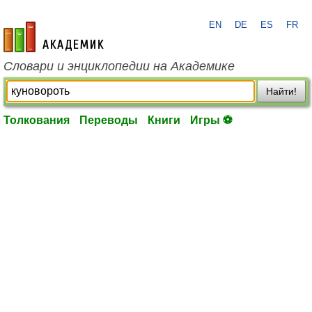
EN
DE
ES
FR
academic.ru
Словари и энциклопедии на Академике
Найти!
Толкования
Переводы
Книги
Игры ⚽